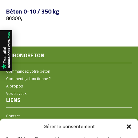
Béton 0-10 / 350 kg
86300,
CHRONOBETON
Commandez votre béton
Comment ça fonctionne ?
A propos
Vos travaux
LIENS
Contact
Installer un distributeur
Gérer le consentement
LÉGAL