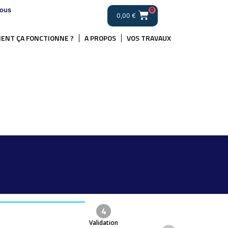
ous
0
0,00
€
ENT ÇA FONCTIONNE ?
A PROPOS
VOS TRAVAUX
4
Validation