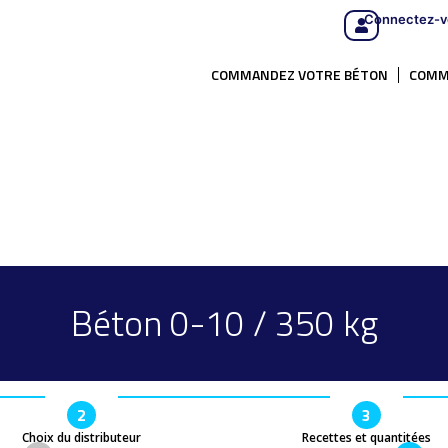
Connectez-v
COMMANDEZ VOTRE BÉTON
COMM
Béton 0-10 / 350 kg
2
3
Choix du distributeur
Recettes et quantitées