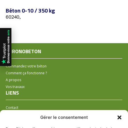
Béton 0-10 / 350 kg
60240,
CHRONOBETON
Commandez votre béton
Comment ça fonctionne ?
A propos
Vos travaux
LIENS
Contact
Installer un distributeur
Gérer le consentement
LÉGAL