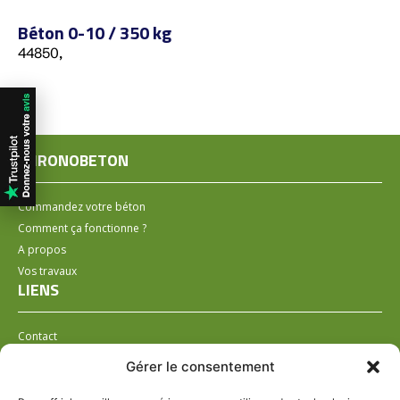
Béton 0-10 / 350 kg
44850,
CHRONOBETON
Commandez votre béton
Comment ça fonctionne ?
A propos
Vos travaux
LIENS
Contact
Installer un distributeur
Gérer le consentement
LÉGAL