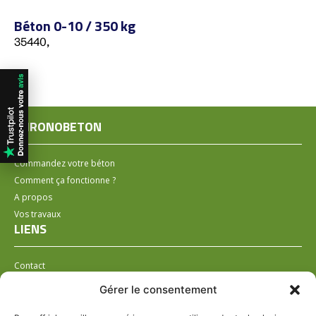
Béton 0-10 / 350 kg
35440,
CHRONOBETON
Commandez votre béton
Comment ça fonctionne ?
A propos
Vos travaux
LIENS
Contact
Installer un distributeur
Gérer le consentement
LÉGAL