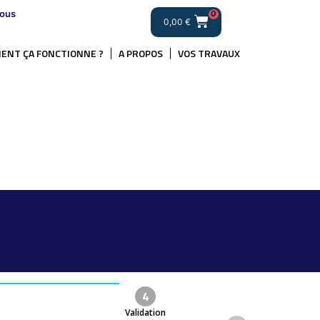
ous
0
0,00
€
ENT ÇA FONCTIONNE ?
A PROPOS
VOS TRAVAUX
4
Validation