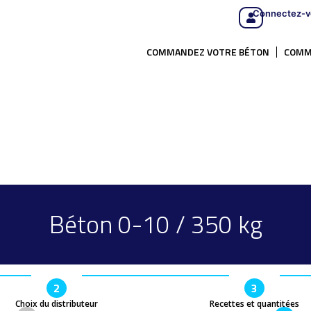
Connectez-v
COMMANDEZ VOTRE BÉTON
COMM
Béton 0-10 / 350 kg
2
3
Choix du distributeur
Recettes et quantitées