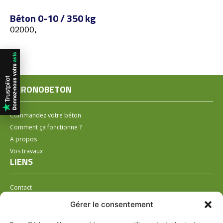
Béton 0-10 / 350 kg
02000,
CHRONOBETON
Commandez votre béton
Comment ça fonctionne ?
A propos
Vos travaux
LIENS
Contact
Installer un distributeur
Gérer le consentement
LÉGAL