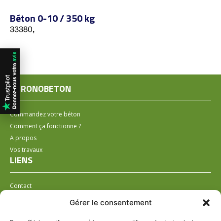
Béton 0-10 / 350 kg
33380,
CHRONOBETON
Commandez votre béton
Comment ça fonctionne ?
A propos
Vos travaux
LIENS
Contact
Installer un distributeur
Gérer le consentement
LÉGAL