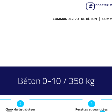
Connectez-v
COMMANDEZ VOTRE BÉTON
COMM
Béton 0-10 / 350 kg
2
3
Choix du distributeur
Recettes et quantitées