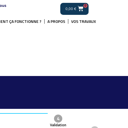
ous
0
0,00
€
ENT ÇA FONCTIONNE ?
A PROPOS
VOS TRAVAUX
4
Validation