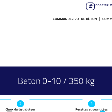
Connectez-v
COMMANDEZ VOTRE BÉTON
COMM
Beton 0-10 / 350 kg
2
3
Choix du distributeur
Recettes et quantitées