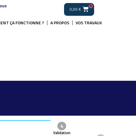
ous
0
0,00
€
ENT ÇA FONCTIONNE ?
A PROPOS
VOS TRAVAUX
4
Validation