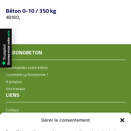
Béton 0-10 / 350 kg
49160,
CHRONOBETON
Commandez votre béton
Comment ça fonctionne ?
A propos
Vos travaux
LIENS
Contact
Installer un distributeur
Gérer le consentement
LÉGAL