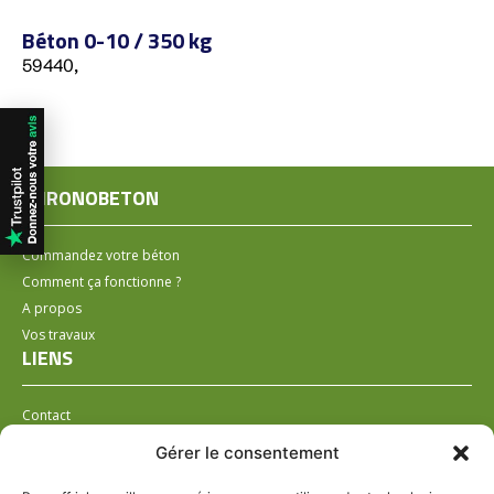
Béton 0-10 / 350 kg
59440,
CHRONOBETON
Commandez votre béton
Comment ça fonctionne ?
A propos
Vos travaux
LIENS
Contact
Installer un distributeur
Gérer le consentement
LÉGAL