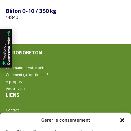
Béton 0-10 / 350 kg
14340,
CHRONOBETON
Commandez votre béton
Comment ça fonctionne ?
A propos
Vos travaux
LIENS
Contact
Installer un distributeur
Gérer le consentement
LÉGAL