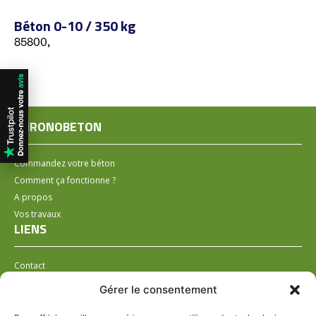
Béton 0-10 / 350 kg
85800,
CHRONOBETON
Commandez votre béton
Comment ça fonctionne ?
A propos
Vos travaux
LIENS
Contact
Installer un distributeur
Gérer le consentement
LÉGAL