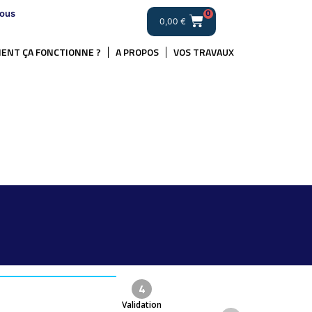
ous
0
0,00
€
ENT ÇA FONCTIONNE ?
A PROPOS
VOS TRAVAUX
4
Validation