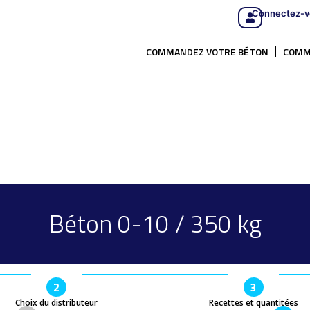
Connectez-v
COMMANDEZ VOTRE BÉTON
COMM
Béton 0-10 / 350 kg
2
3
Choix du distributeur
Recettes et quantitées