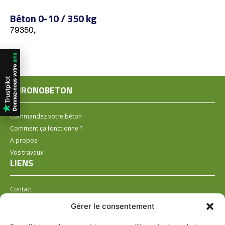
Béton 0-10 / 350 kg
79350,
CHRONOBETON
Commandez votre béton
Comment ça fonctionne ?
A propos
Vos travaux
LIENS
Contact
Installer un distributeur
Gérer le consentement
LÉGAL