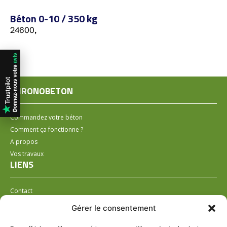
Béton 0-10 / 350 kg
24600,
CHRONOBETON
Commandez votre béton
Comment ça fonctionne ?
A propos
Vos travaux
LIENS
Contact
Installer un distributeur
Gérer le consentement
LÉGAL