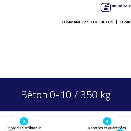
Connectez-v
COMMANDEZ VOTRE BÉTON
COMM
Béton 0-10 / 350 kg
2
3
Choix du distributeur
Recettes et quantitées