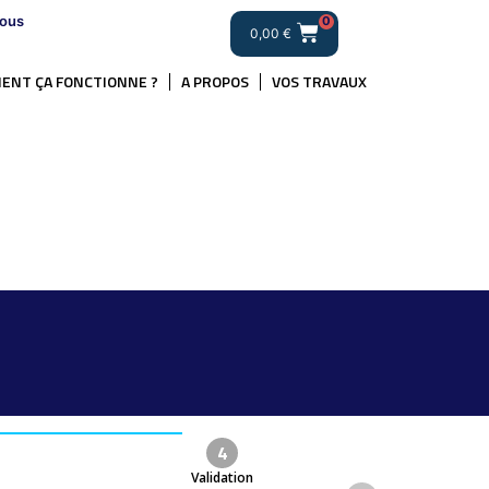
ous
0
0,00
€
ENT ÇA FONCTIONNE ?
A PROPOS
VOS TRAVAUX
4
Validation