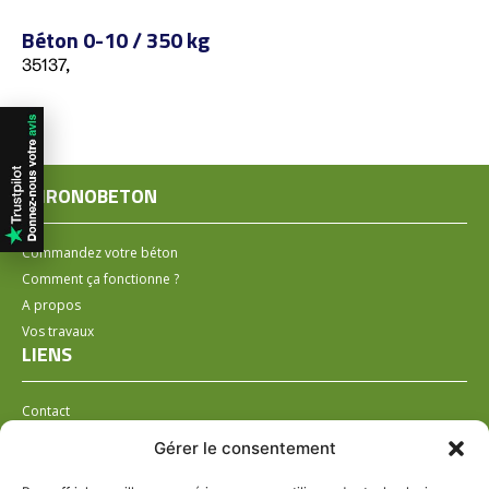
Béton 0-10 / 350 kg
35137,
CHRONOBETON
Commandez votre béton
Comment ça fonctionne ?
A propos
Vos travaux
LIENS
Contact
Installer un distributeur
Gérer le consentement
LÉGAL