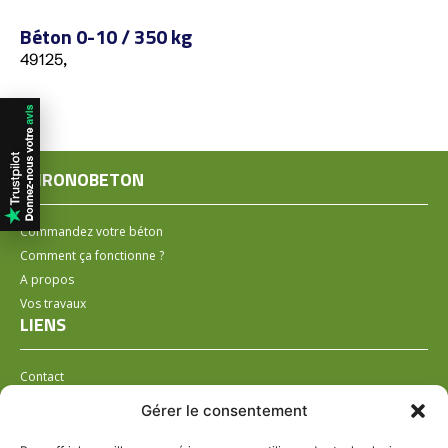
Béton 0-10 / 350 kg
49125,
CHRONOBETON
Commandez votre béton
Comment ça fonctionne ?
A propos
Vos travaux
LIENS
Contact
Installer un distributeur
Gérer le consentement
LÉGAL