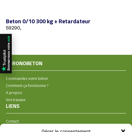
Beton 0/10 300 kg + Retardateur
59290,
CHRONOBETON
Commandez votre béton
Comment ça fonctionne ?
A propos
Vos travaux
LIENS
Contact
Installer un distributeur
Gérer le consentement