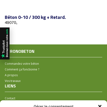
Béton 0-10 / 300 kg + Retard.
49070,
CHRONOBETON
Commandez votre béton
Comment ça fonctionne ?
A propos
Vos travaux
LIENS
Contact
Installer un distributeur
Gérer le consentement