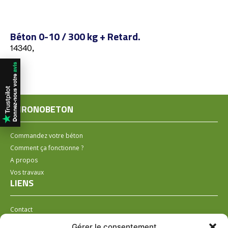
Béton 0-10 / 300 kg + Retard.
14340,
CHRONOBETON
Commandez votre béton
Comment ça fonctionne ?
A propos
Vos travaux
LIENS
Contact
Installer un distributeur
Gérer le consentement