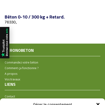
Béton 0-10 / 300 kg + Retard.
76330,
CHRONOBETON
Commandez votre béton
Comment ça fonctionne ?
A propos
Vos travaux
LIENS
Contact
Installer un distributeur
Gérer le consentement