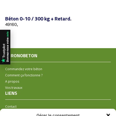
Béton 0-10 / 300 kg + Retard.
49160,
CHRONOBETON
Commandez votre béton
Comment ça fonctionne ?
A propos
Vos travaux
LIENS
Contact
Installer un distributeur
Gérer le consentement