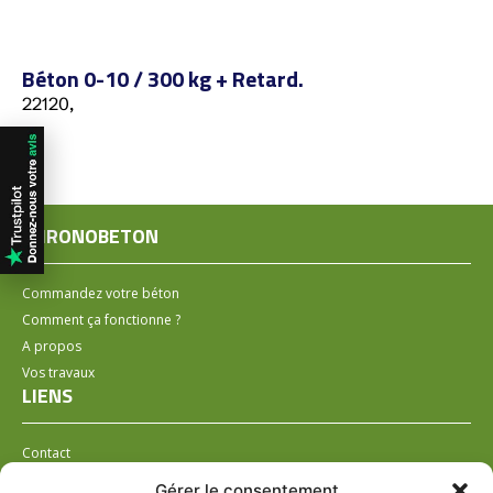
Béton 0-10 / 300 kg + Retard.
22120,
CHRONOBETON
Commandez votre béton
Comment ça fonctionne ?
A propos
Vos travaux
LIENS
Contact
Installer un distributeur
Gérer le consentement