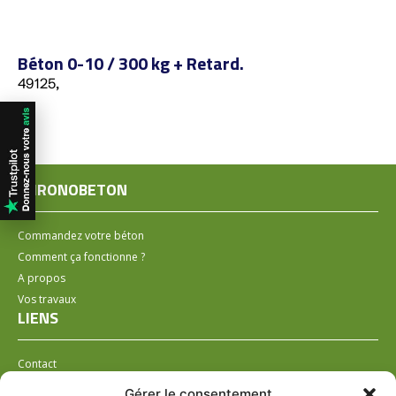
Béton 0-10 / 300 kg + Retard.
49125,
CHRONOBETON
Commandez votre béton
Comment ça fonctionne ?
A propos
Vos travaux
LIENS
Contact
Installer un distributeur
Gérer le consentement