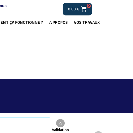
ous
0
0,00
€
ENT ÇA FONCTIONNE ?
A PROPOS
VOS TRAVAUX
.
4
Validation