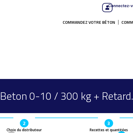
Connectez-v
COMMANDEZ VOTRE BÉTON
COMM
Beton 0-10 / 300 kg + Retard
2
3
Choix du distributeur
Recettes et quantitées