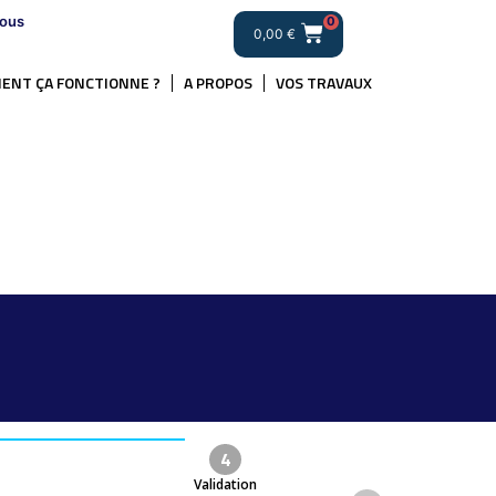
ous
0
0,00
€
ENT ÇA FONCTIONNE ?
A PROPOS
VOS TRAVAUX
.
4
Validation