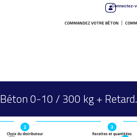
Connectez-v
COMMANDEZ VOTRE BÉTON
COMM
Béton 0-10 / 300 kg + Retard
2
3
Choix du distributeur
Recettes et quantitées