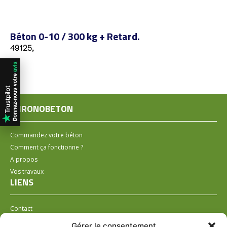
Béton 0-10 / 300 kg + Retard.
49125,
CHRONOBETON
Commandez votre béton
Comment ça fonctionne ?
A propos
Vos travaux
LIENS
Contact
Installer un distributeur
Gérer le consentement