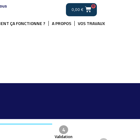
ous
0
0,00
€
ENT ÇA FONCTIONNE ?
A PROPOS
VOS TRAVAUX
.
4
Validation