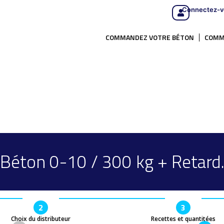
Connectez-v
COMMANDEZ VOTRE BÉTON
COMM
Béton 0-10 / 300 kg + Retard
2
3
Choix du distributeur
Recettes et quantitées