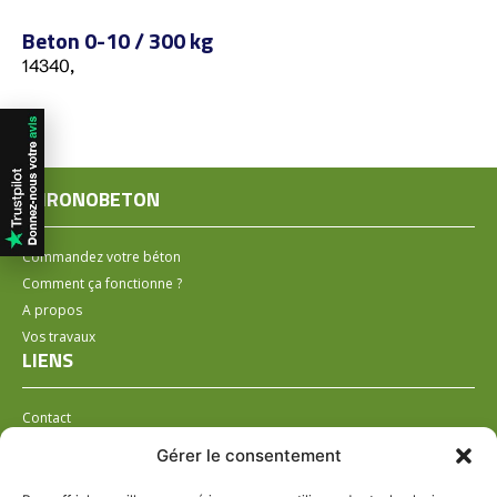
Beton 0-10 / 300 kg
14340,
CHRONOBETON
Commandez votre béton
Comment ça fonctionne ?
A propos
Vos travaux
LIENS
Contact
Installer un distributeur
Gérer le consentement
LÉGAL