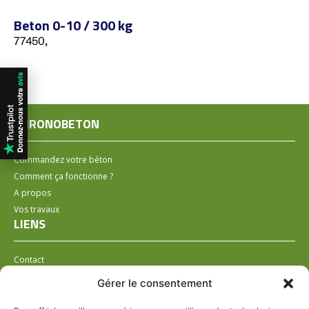
Beton 0-10 / 300 kg
77450,
CHRONOBETON
Commandez votre béton
Comment ça fonctionne ?
A propos
Vos travaux
LIENS
Contact
Installer un distributeur
Gérer le consentement
LÉGAL