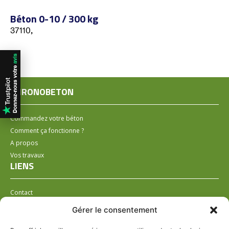
Béton 0-10 / 300 kg
37110,
CHRONOBETON
Commandez votre béton
Comment ça fonctionne ?
A propos
Vos travaux
LIENS
Contact
Installer un distributeur
Gérer le consentement
LÉGAL