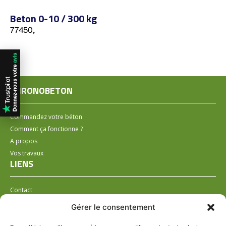
Beton 0-10 / 300 kg
77450,
CHRONOBETON
Commandez votre béton
Comment ça fonctionne ?
A propos
Vos travaux
LIENS
Contact
Installer un distributeur
Gérer le consentement
LÉGAL