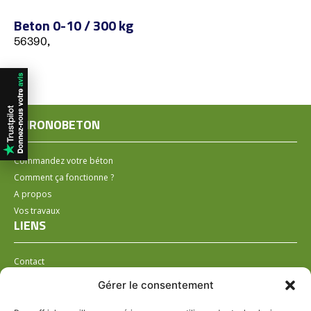
Beton 0-10 / 300 kg
56390,
CHRONOBETON
Commandez votre béton
Comment ça fonctionne ?
A propos
Vos travaux
LIENS
Contact
Installer un distributeur
Gérer le consentement
LÉGAL