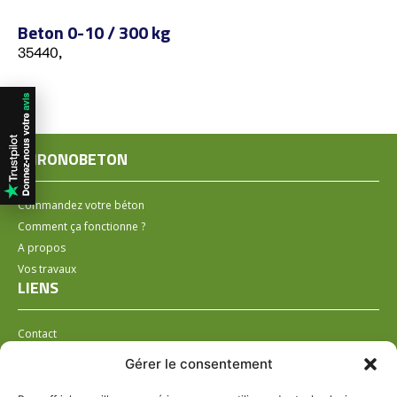
Beton 0-10 / 300 kg
35440,
CHRONOBETON
Commandez votre béton
Comment ça fonctionne ?
A propos
Vos travaux
LIENS
Contact
Installer un distributeur
Gérer le consentement
LÉGAL