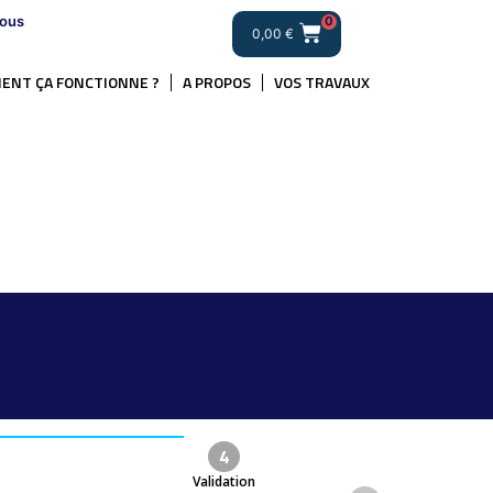
ous
0
0,00
€
ENT ÇA FONCTIONNE ?
A PROPOS
VOS TRAVAUX
4
Validation