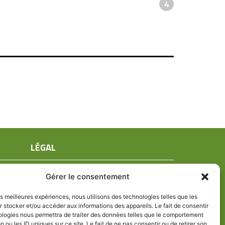
4
LÉGAL
Mentions légales
Gérer le consentement
Conditions générales de ventes
Politique de confidentialité
les meilleures expériences, nous utilisons des technologies telles que les
 stocker et/ou accéder aux informations des appareils. Le fait de consentir
Politique de cookies (UE)
ologies nous permettra de traiter des données telles que le comportement
n ou les ID uniques sur ce site. Le fait de ne pas consentir ou de retirer son