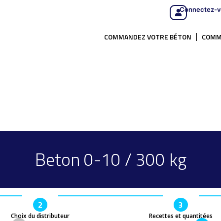
Connectez-v
COMMANDEZ VOTRE BÉTON
COMM
Beton 0-10 / 300 kg
2
3
Choix du distributeur
Recettes et quantitées