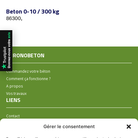
Beton 0-10 / 300 kg
86300,
CHRONOBETON
Commandez votre béton
Comment ça fonctionne ?
A propos
Vos travaux
LIENS
Contact
Installer un distributeur
Gérer le consentement
LÉGAL