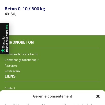
Beton 0-10 / 300 kg
49160,
CHRONOBETON
Commandez votre béton
Comment ça fonctionne ?
A propos
Vos travaux
LIENS
Contact
Installer un distributeur
Gérer le consentement
LÉGAL