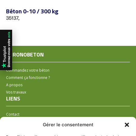
Béton 0-10 / 300 kg
35137,
CHRONOBETON
Commandez votre béton
Comment ça fonctionne ?
A propos
Vos travaux
LIENS
Contact
Installer un distributeur
Gérer le consentement
LÉGAL