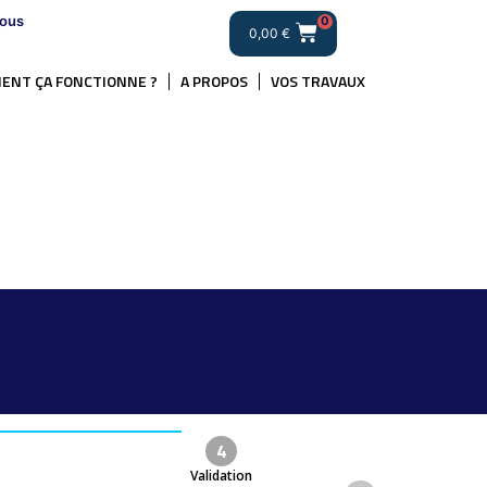
ous
0
0,00
€
ENT ÇA FONCTIONNE ?
A PROPOS
VOS TRAVAUX
4
Validation