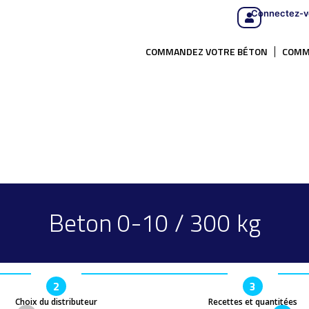
Connectez-v
COMMANDEZ VOTRE BÉTON
COMM
Beton 0-10 / 300 kg
2
3
Choix du distributeur
Recettes et quantitées