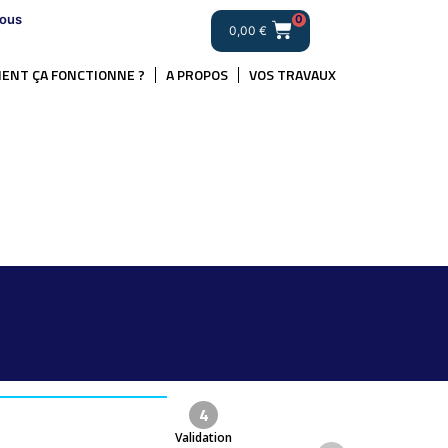
ous
0
0,00
€
ENT ÇA FONCTIONNE ?
A PROPOS
VOS TRAVAUX
4
Validation