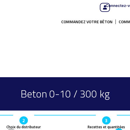
Connectez-v
COMMANDEZ VOTRE BÉTON
COMM
Beton 0-10 / 300 kg
2
3
Choix du distributeur
Recettes et quantitées