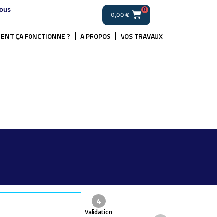
ous
0
0,00
€
ENT ÇA FONCTIONNE ?
A PROPOS
VOS TRAVAUX
4
Validation