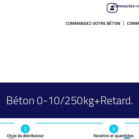
Connectez-v
COMMANDEZ VOTRE BÉTON
COMM
Béton 0-10/250kg+Retard.
2
3
Choix du distributeur
Recettes et quantitées