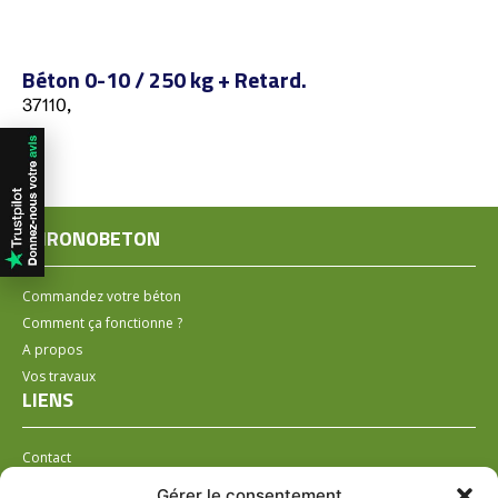
Béton 0-10 / 250 kg + Retard.
37110,
CHRONOBETON
Commandez votre béton
Comment ça fonctionne ?
A propos
Vos travaux
LIENS
Contact
Installer un distributeur
Gérer le consentement