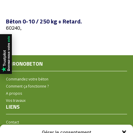
Béton 0-10 / 250 kg + Retard.
60240,
CHRONOBETON
Commandez votre béton
Comment ça fonctionne ?
A propos
Vos travaux
LIENS
Contact
Installer un distributeur
Gérer le consentement