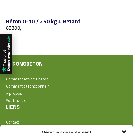
Béton 0-10 / 250 kg + Retard.
86300,
CHRONOBETON
Commandez votre béton
Comment ça fonctionne ?
A propos
Vos travaux
LIENS
Contact
Installer un distributeur
Gérer le consentement