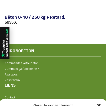
Béton 0-10 / 250 kg + Retard.
56350,
CHRONOBETON
Commandez votre béton
Comment ça fonctionne ?
A propos
Vos travaux
LIENS
Contact
Installer un distributeur
Gérer le consentement