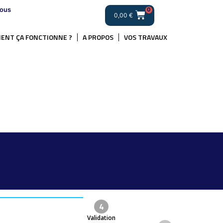
ous
0
0,00
€
ENT ÇA FONCTIONNE ?
A PROPOS
VOS TRAVAUX
.
4
Validation