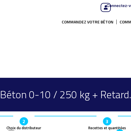
Connectez-v
COMMANDEZ VOTRE BÉTON
COMM
Béton 0-10 / 250 kg + Retard
2
3
Choix du distributeur
Recettes et quantitées