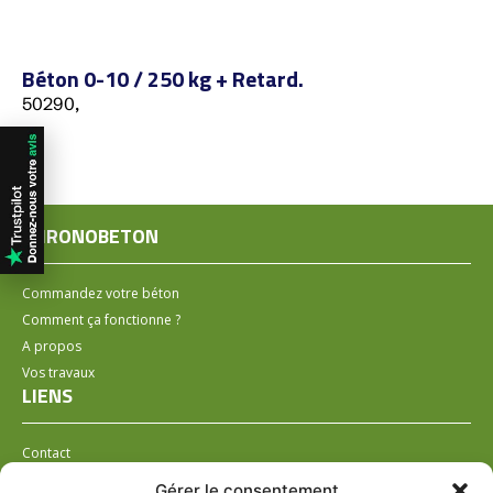
Béton 0-10 / 250 kg + Retard.
50290,
CHRONOBETON
Commandez votre béton
Comment ça fonctionne ?
A propos
Vos travaux
LIENS
Contact
Installer un distributeur
Gérer le consentement